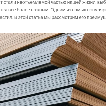
онт стали неотъемлемой частью нашей жизни, вы
тся все более важным. Одним из самых популяр
стил. В этой статье мы рассмотрим его преиму
.