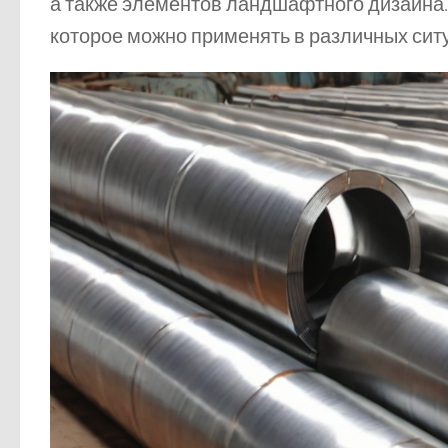
а также элементов ландшафтного дизайна
которое можно применять в различных сит