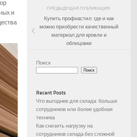
бор
ПРЕДЫДУЩАЯ ПУБЛИКАЦИЯ
ных и
Купить профнастил: где и как
щества
можно приобрести качественный
материал для кровли и
облицовки
Поиск
Поиск
Recent Posts
Что выгоднее для склада: больше
сотрудников или более удобная
техника
Как снизить нагрузку на
сотрудников склада без сложной