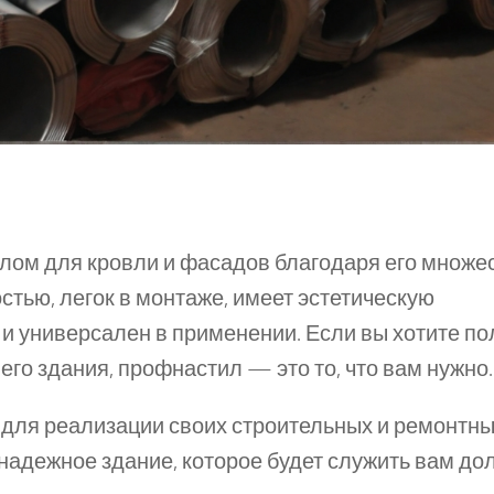
ом для кровли и фасадов благодаря его множе
тью, легок в монтаже, имеет эстетическую
и универсален в применении. Если вы хотите по
го здания, профнастил — это то, что вам нужно.
для реализации своих строительных и ремонтн
 надежное здание, которое будет служить вам до