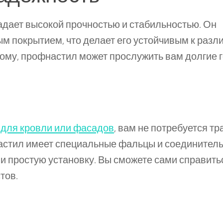
дает высокой прочностью и стабильностью. Он
ым покрытием, что делает его устойчивым к раз
му, профнастил может прослужить вам долгие г
для кровли или фасадов
, вам не потребуется тр
настил имеет специальные фальцы и соединител
и простую установку. Вы сможете сами справить
тов.