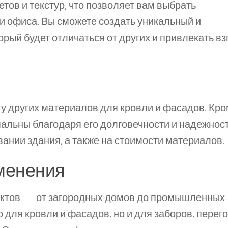
ов и текстур, что позволяет вам выбрать
 офиса. Вы сможете создать уникальный и
рый будет отличаться от других и привлекать в
 у других материалов для кровли и фасадов. Кр
альны благодаря его долговечности и надежност
ании здания, а также на стоимости материалов.
именения
ектов — от загородных домов до промышленных
 для кровли и фасадов, но и для заборов, перег