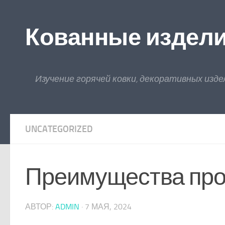
Skip to content
Кованные издел
Изучение горячей ковки, декоративных изде
UNCATEGORIZED
Преимущества пр
АВТОР:
ADMIN
·
7 МАЯ, 2024