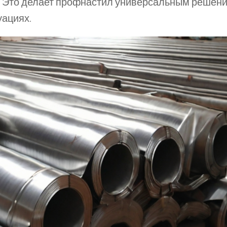
. Это делает профнастил универсальным решени
уациях.