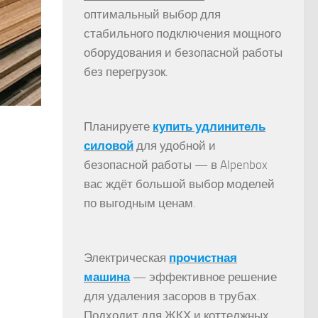
оптимальный выбор для
стабильного подключения мощного
оборудования и безопасной работы
без перегрузок.
Планируете
купить удлинитель
силовой
для удобной и
безопасной работы — в Alpenbox
вас ждёт большой выбор моделей
по выгодным ценам.
Электрическая
прочистная
машина
— эффективное решение
для удаления засоров в трубах.
Подходит для ЖКХ и коттеджных