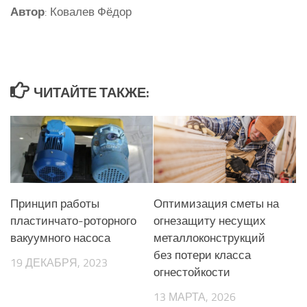
Автор
: Ковалев Фёдор
ЧИТАЙТЕ ТАКЖЕ:
Принцип работы
Оптимизация сметы на
пластинчато-роторного
огнезащиту несущих
вакуумного насоса
металлоконструкций
без потери класса
19 ДЕКАБРЯ, 2023
огнестойкости
13 МАРТА, 2026