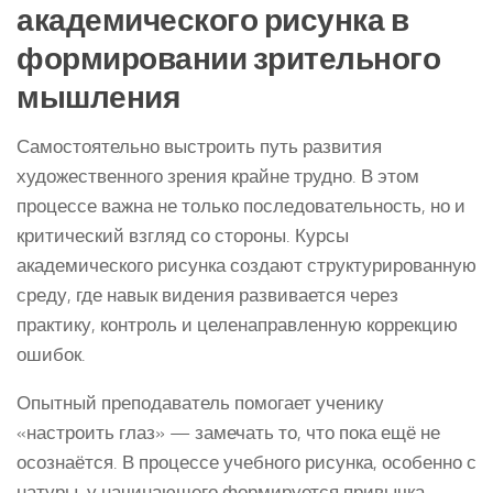
академического рисунка в
формировании зрительного
мышления
Самостоятельно выстроить путь развития
художественного зрения крайне трудно. В этом
процессе важна не только последовательность, но и
критический взгляд со стороны. Курсы
академического рисунка создают структурированную
среду, где навык видения развивается через
практику, контроль и целенаправленную коррекцию
ошибок.
Опытный преподаватель помогает ученику
«настроить глаз» — замечать то, что пока ещё не
осознаётся. В процессе учебного рисунка, особенно с
натуры, у начинающего формируется привычка