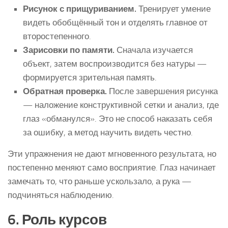
Рисунок с прищуриванием.
Тренирует умение
видеть обобщённый тон и отделять главное от
второстепенного.
Зарисовки по памяти.
Сначала изучается
объект, затем воспроизводится без натуры —
формируется зрительная память.
Обратная проверка.
После завершения рисунка
— наложение конструктивной сетки и анализ, где
глаз «обманулся». Это не способ наказать себя
за ошибку, а метод научить видеть честно.
Эти упражнения не дают мгновенного результата, но
постепенно меняют само восприятие. Глаз начинает
замечать то, что раньше ускользало, а рука —
подчиняться наблюдению.
6. Роль курсов