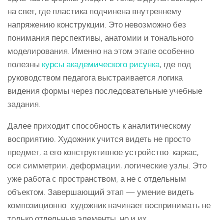
на свет, где пластика подчинена внутреннему
напряжению конструкции. Это невозможно без
понимания перспективы, анатомии и тонального
моделирования. Именно на этом этапе особенно
полезны
курсы академического рисунка
, где под
руководством педагога выстраивается логика
видения формы через последовательные учебные
задания.
Далее приходит способность к аналитическому
восприятию. Художник учится видеть не просто
предмет, а его конструктивное устройство: каркас,
оси симметрии, деформации, логические узлы. Это
уже работа с пространством, а не с отдельным
объектом. Завершающий этап — умение видеть
композиционно: художник начинает воспринимать не
только отдельные элементы, но и их