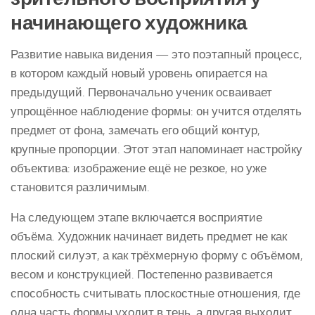
начинающего художника
Развитие навыка видения — это поэтапный процесс,
в котором каждый новый уровень опирается на
предыдущий. Первоначально ученик осваивает
упрощённое наблюдение формы: он учится отделять
предмет от фона, замечать его общий контур,
крупные пропорции. Этот этап напоминает настройку
объектива: изображение ещё не резкое, но уже
становится различимым.
На следующем этапе включается восприятие
объёма. Художник начинает видеть предмет не как
плоский силуэт, а как трёхмерную форму с объёмом,
весом и конструкцией. Постепенно развивается
способность считывать плоскостные отношения, где
одна часть формы уходит в тень, а другая выходит